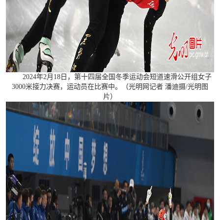
2024年2月18日，第十四届全国冬季运动会短道速滑公开组女子
3000米接力决赛，运动员在比赛中。（光明网记者 潘迪摄/光明图
片）