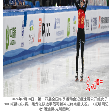
2024年2月18日，第十四届全国冬季运动会短道速滑公开组女子
3000米接力决赛，黑龙江队选手范可新冲过终点后庆祝。（光明网记
者 潘迪摄/光明图片）