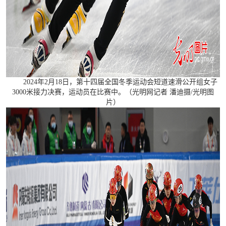
2024年2月18日，第十四届全国冬季运动会短道速滑公开组女子
3000米接力决赛，运动员在比赛中。（光明网记者 潘迪摄/光明图
片）