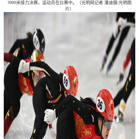
3000米接力决赛，运动员在比赛中。（光明网记者 潘迪摄/光明图
片）