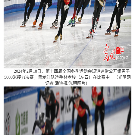
2024年2月18日，第十四届全国冬季运动会短道速滑公开组男子
5000米接力决赛，黑龙江队选手林孝埈（左四）在比赛中。（光明网
记者 潘迪摄/光明图片）