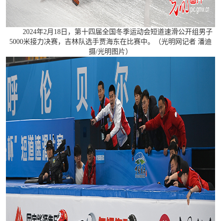
2024年2月18日，第十四届全国冬季运动会短道速滑公开组男子
5000米接力决赛，吉林队选手贾海东在比赛中。（光明网记者 潘迪
摄/光明图片）