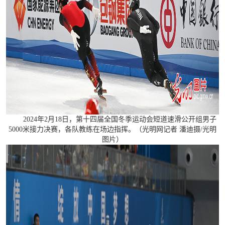
2024年2月18日，第十四届全国冬季运动会短道速滑公开组男子
5000米接力决赛，各队教练在场边指挥。（光明网记者 潘迪摄/光明
图片）