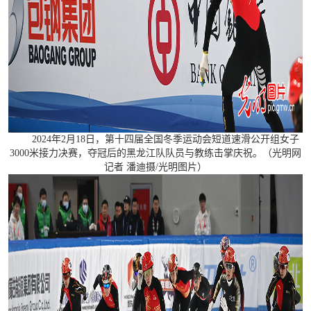
2024年2月18日，第十四届全国冬季运动会短道速滑公开组女子
3000米接力决赛，夺冠后的黑龙江队队员与教练击掌庆祝。（光明网
记者 潘迪摄/光明图片）