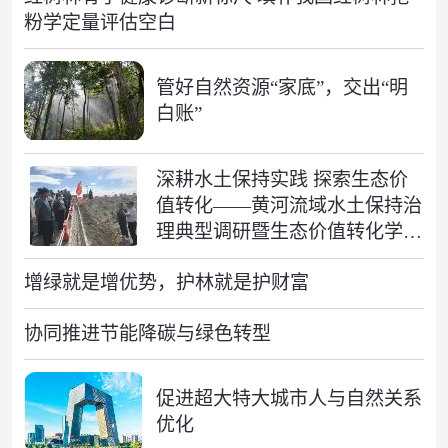
粉学定量评估空白
管好自然资源“家底”，交出“明
白账”
深耕水土保持实践 探索生态价
值转化——黄河流域水土保持治
理典型调研暨生态价值转化学术
交流会在乌海成功举办
增绿就是增优势，护林就是护财富
协同推进节能降碳与绿色转型
促进超大特大城市人与自然关系
优化