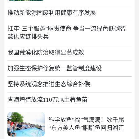
推动新能源固废利用健康有序发展
扛牢“三个服务”职责使命 争当一流绿色低碳智
慧供应链排头兵
我国荒漠化防治取得显著成效
加强生态保护修复统一监管制度建设
坚持系统观念推进生态综合补偿
青海增殖放流110万尾土著鱼苗
科学放鱼“福”气满满！数千尾
“东方美人鱼”胭脂鱼回归湘江