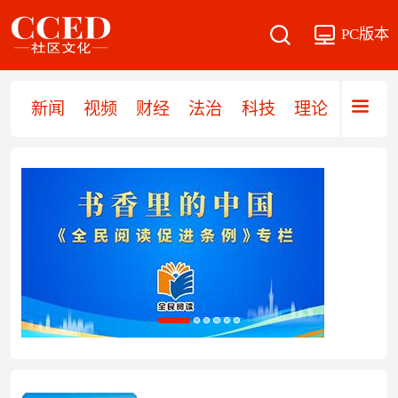
PC版本
新闻
视频
财经
法治
科技
理论
党建