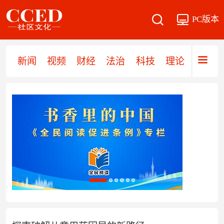
PC版本
新闻
视频
财经
法治
科技
理论
党建