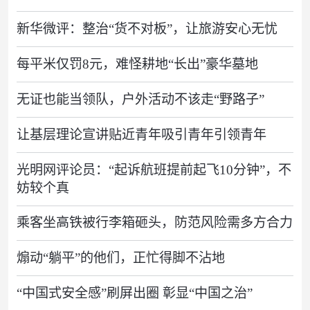
新华微评：整治“货不对板”，让旅游安心无忧
每平米仅罚8元，难怪耕地“长出”豪华墓地
无证也能当领队，户外活动不该走“野路子”
让基层理论宣讲贴近青年吸引青年引领青年
光明网评论员：“起诉航班提前起飞10分钟”，不
妨较个真
乘客坐高铁被行李箱砸头，防范风险需多方合力
煽动“躺平”的他们，正忙得脚不沾地
“中国式安全感”刷屏出圈 彰显“中国之治”