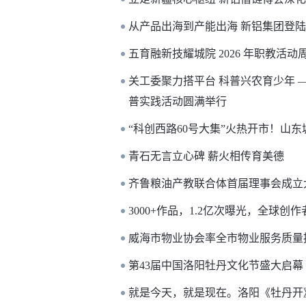
从产品出海到产能出海 新铝集团登
五育融新技耀城院 2026 年职教活
关工委聚力搭平台 科普兴农育少年 
普实践活动圆满举行
“科创西路60号大集”火热开市！山
青石无言立心碑 薪火相传育美德
齐鲁粮油产教联合体首届理事会成立
3000+作品，1.2亿次曝光，全球创
威海市物业协会率全市物业服务质量
第43届中国洛阳牡丹文化节盛大启幕
就是今天，就是现在。洛阳《牡丹开