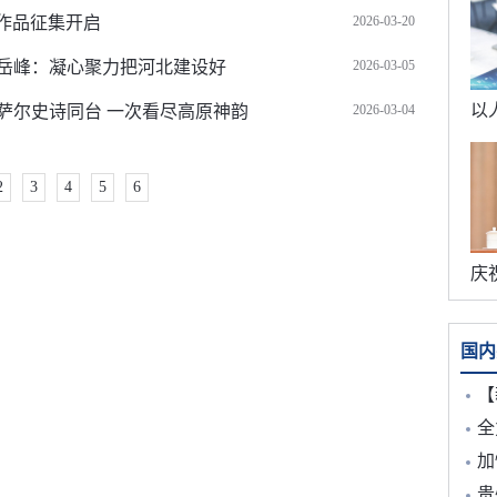
赛作品征集开启
2026-03-20
岳峰：凝心聚力把河北建设好
2026-03-05
萨尔史诗同台 一次看尽高原神韵
2026-03-04
2
3
4
5
6
国内
【
全
加
贵