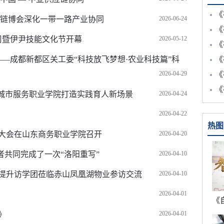
《
陆链博会深化一带一路产业协同
2026-06-24
《
动周暨伊尹技能文化节开幕
2026-05-12
《
——成都新都区关工委“科技放飞梦想·农业科技篇”科
《
2026-04-29
《
《
东城市服务职业学院打造实践育人新场景
2026-04-24
2026-04-22
热图
大会在山东商务职业学院召开
2026-04-20
作者共同完成了一次“洛阳重写”
2026-04-10
提升访学团莅临赤山凤凰湖物业参访交流
2026-04-10
2026-04-01
》
2026-04-01