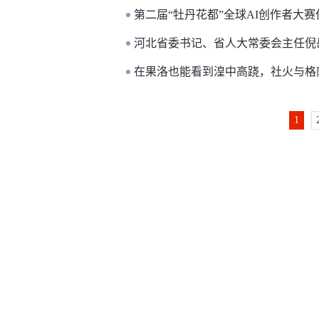
第二届“牡丹花都”全球AI创作者大
河北省委书记、省人大常委会主任倪
​在果洛也能看到湟中高跷，社火与格
1