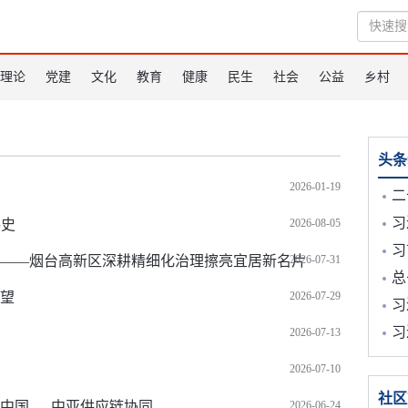
理论
党建
文化
教育
健康
民生
社会
公益
乡村
头条
2026-01-19
二
习
洛史
2026-08-05
习
福——烟台高新区深耕精细化治理擦亮宜居新名片
2026-07-31
总
希望
2026-07-29
习
习
2026-07-13
2026-07-10
社区
中国 — 中亚供应链协同
2026-06-24