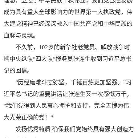
理想，立志于中华民族千秋伟业，我们党已经发展
成为具有重大全球影响力的世界第一大执政党，伟
大建党精神已经深深融入中国共产党和中华民族的
血脉与灵魂。
不久前，102岁的新华社老党员、解放战争时
期中央纵队“四大队”报务员张连生收到习近平总书
记的回信。
“历经磨难斗志弥坚，千锤百炼更加坚强。”习
近平总书记的重要讲话让张连生又一次感慨万千，
“我们党得到人民衷心拥护和支持，完全无愧为伟
大光荣正确的党！”
发扬优秀特质 确保我们党始终具有强大创造力