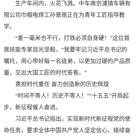
生产车间内，火花飞溅。中车南京浦镇车辆有
限公司巾帼电焊工孙景南正在为青年工匠指导教
学。
“差一毫米也不行，打铁必须自身硬！”这位首
席技能专家目光坚毅，“我要牢记习近平总书记的
嘱托，用心带好每一名徒弟，以更加过硬的产品质
量，交出大国工匠的时代答卷。”
勇担时代重任 奋力创造新的历史辉煌
“时间不等人！历史不等人！”“十五五”开局起
步，新征程催人奋进。
习近平总书记指出，实现新时代新征程党的使
命任务，要求全体中国共产党人坚定信心、接续奋