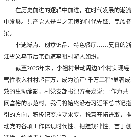
在历史前进的逻辑中前进，在时代发展的潮流
中发展。共产党人是当之无愧的时代先锋、民族脊
梁。
非遗糕点、创意饰品、特色餐厅……夏日的浙
江省义乌市后宅街道李祖村游人如织。
截至2025年末，李祖村带动周边8个村实现经
营性收入村村超百万，成为浙江“千万工程”显著成
效的生动缩影。村党支部书记方豪龙说：“作为共
同富裕的示范村，我们将始终沿着习近平总书记指
引的方向，积极识变应变求变，锐意开拓进取，推
动党的各项工作体现时代性、把握规律性、富于创