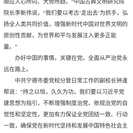
顺应人心所向、大势所趋。”中国古典文明研究院
院长李新伟说，“我们要以考古‘走出去’为抓手，弘
扬全人类共同价值，增强新时代中国对世界文明的
原创性贡献，为世界和平与发展注入更多正能
量。”
办好中国的事情，关键在党。全面从严治党永
远在路上。
中共宁德市委党校分管日常工作的副校长钟逢
帮说：“持之以恒，久久为功，我们要以习近平党
建思想为指引，不断增强制度治党、依规治党的自
觉性和坚定性，更加有力保证全党团结一致、行动
一致，确保党在新时代坚持和发展中国特色社会主