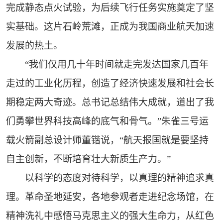
完成静态点火试验，为后续飞行任务实施奠定了坚
实基础。这片石岭荒滩，正成为我国商业航天加速
发展的热土。
“我们仅用几十年时间就走完发达国家几百年
走过的工业化历程，创造了经济快速发展和社会长
期稳定两大奇迹。总书记总结伟大成就，道出了我
们勇攀世界科技高峰的底气和骨气。”朱雀三号运
载火箭副总设计师董锴说，“航天报国就是要坚持
自主创新，不断培育壮大新质生产力。”
以科学的态度对待科学，以真理的精神追求真
理。革命圣地延安，各地参观者走进纪念场馆，在
精神洗礼中感悟马克思主义的强大生命力，从红色