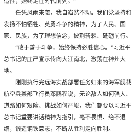
造性，始终走在时代前列。”
任凭风雨来袭，我自岿然不动。我们党坚持和
发扬不怕牺牲、英勇斗争的精神，为了人民、国
家、民族，为了理想信念，披荆斩棘、砥砺前行。
“敢于善于斗争，始终保持必胜信心。”习近平
总书记的庄严宣示传向大江南北，激荡在神州大
地。
刚刚执行完远海实战部署任务归来的海军舰载
航空兵某部飞行员邓鹏程说，无论敌人如何强大、
道路如何艰险、挑战如何严峻，我们都要以习近平
总书记重要讲话精神为指引，毫不畏惧、绝不退
缩，锻造钢铁意志，不断从胜利走向胜利。