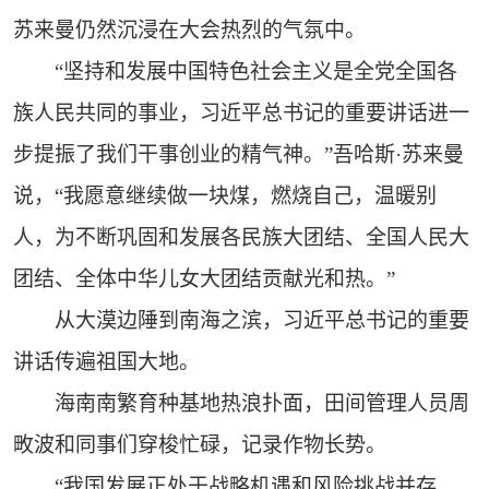
苏来曼仍然沉浸在大会热烈的气氛中。
“坚持和发展中国特色社会主义是全党全国各
族人民共同的事业，习近平总书记的重要讲话进一
步提振了我们干事创业的精气神。”吾哈斯·苏来曼
说，“我愿意继续做一块煤，燃烧自己，温暖别
人，为不断巩固和发展各民族大团结、全国人民大
团结、全体中华儿女大团结贡献光和热。”
从大漠边陲到南海之滨，习近平总书记的重要
讲话传遍祖国大地。
海南南繁育种基地热浪扑面，田间管理人员周
畋波和同事们穿梭忙碌，记录作物长势。
“我国发展正处于战略机遇和风险挑战并存、