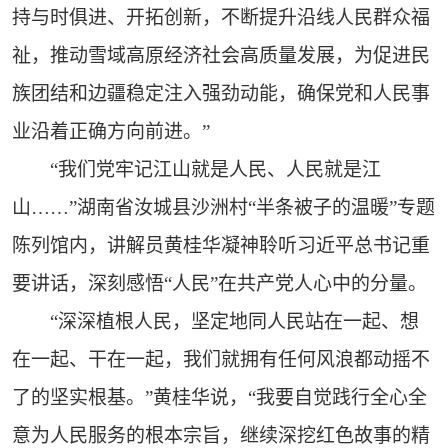
持与时俱进、开拓创新，不断提升沿线人民群众福
祉，推动雪域高原经济社会高质量发展，为促进民
族团结和边疆稳定注入强劲动能，确保党和人民事
业沿着正确方向前进。”
“我们党牢记江山就是人民、人民就是江
山……”湖南省汝城县沙洲村“半条被子的温暖”专题
陈列馆内，讲解员黄桂华凝神聆听习近平总书记重
要讲话，深刻感悟“人民”在共产党人心中的分量。
“深深植根人民，坚定地同人民站在一起、想
在一起、干在一起，我们就拥有任何风浪都动摇不
了的坚实根基。”黄桂华说，“我要自觉践行全心全
意为人民服务的根本宗旨，继续深挖红色故事的精